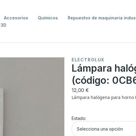
Accesorios
Químicos
Repuestos de maquinaria indust
 3D
ELECTROLUX
Lámpara halóg
(código: 0CB
12,00 €
Lámpara halógena para horno E
Estado:
Selecciona una opción