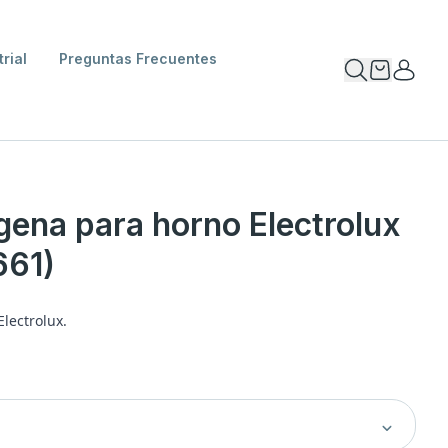
rial
Preguntas Frecuentes
ena para horno Electrolux
661)
lectrolux.